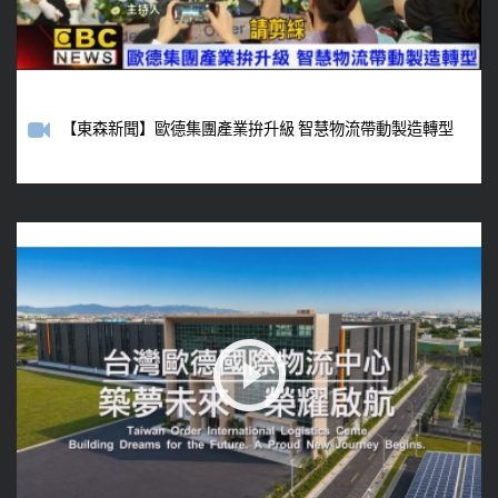
【東森新聞】歐德集團產業拚升級 智慧物流帶動製造轉型