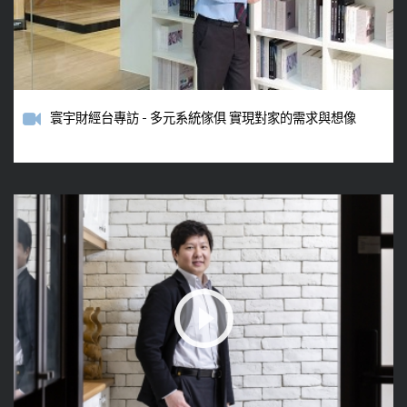
寰宇財經台專訪 - 多元系統傢俱 實現對家的需求與想像