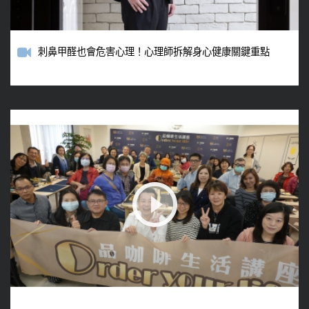
刺鼻甲醛也會危害心理！心理師拆解身心健康關鍵重點