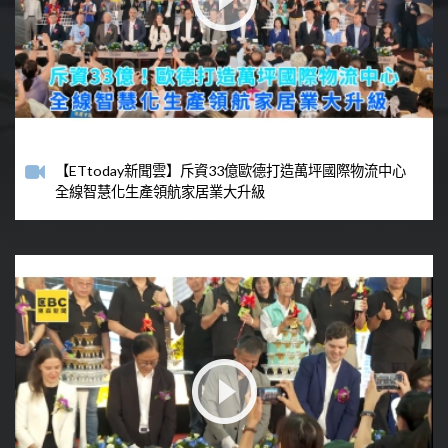
【ETtoday新聞雲】斥資33億歐德打造萬坪國際物流中心
全線智慧化生產領航家居業大升級