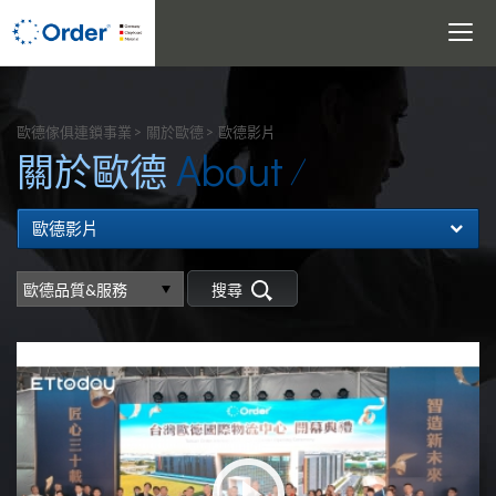
Toggle
navigati
搜尋
歐德傢俱連鎖事業
關於歐德
歐德影片
About
關於歐德
歐德影片
搜尋