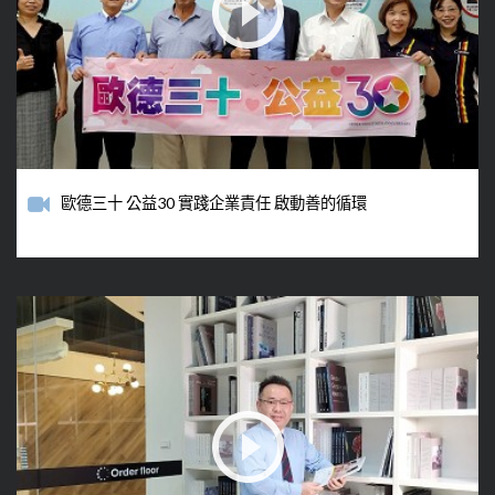
歐德三十 公益30 實踐企業責任 啟動善的循環