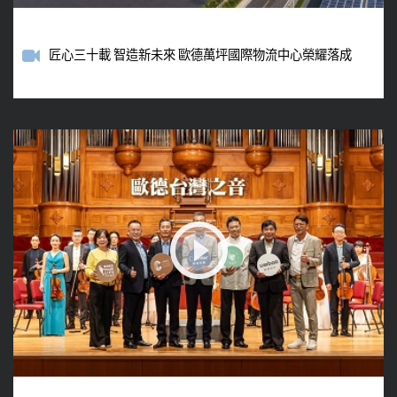
匠心三十載 智造新未來 歐德萬坪國際物流中心榮耀落成