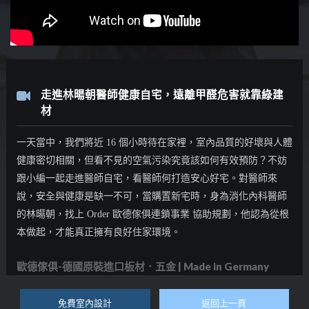
走進林暘朝醫師健康自宅，遠離甲醛危害就靠綠建
材
一天當中，我們將近 16 個小時待在家裡，室內品質的好壞與人體
健康密切相關，但看不見的空氣污染究竟該如何有效預防？不妨
跟小編一起走進醫師自宅，看醫師何打造安心好宅。
對醫師來
說，安全與健康是缺一不可，當購置新宅時，身為消化內科醫師
的林暘朝，找上 Order 歐德傢俱連鎖事業 協助規劃，他認為從根
本做起，才能真正擁有良好住家環境。
歐德傢俱-德國原裝進口板材．五金 | Made in Germany
免費室內設計
返回上一頁