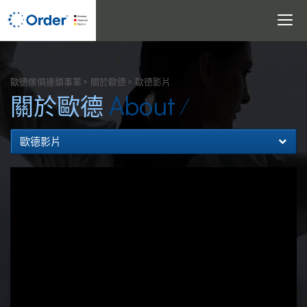
Toggle
navigati
搜尋
歐德傢俱連鎖事業
關於歐德
歐德影片
About
關於歐德
歐德影片