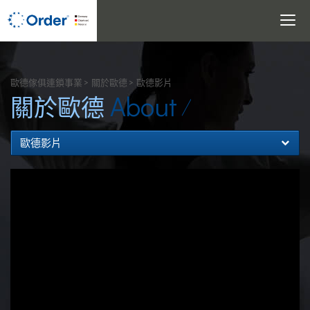
Toggle
navigati
搜尋
歐德傢俱連鎖事業
關於歐德
歐德影片
About
關於歐德
歐德影片