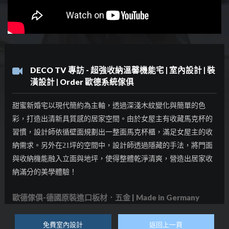
DECO TV 專訪 - 超強收納溫馨機能宅 | 室內設計 | 裝
潢設計 | Order 歐德系統傢俱
甜蜜新婚宅以現代簡約為主軸，透過深淺木紋變化與簡單的色
彩，打造出清新具質感的居家空間。
由於女屋主有收藏馬克杯的
習慣，設計師依循壁面規劃出一整面馬克杯櫃，滿足女屋主的收
納需求。另外在21坪的空間中，設計師透過隱藏的手法，將門面
與收納機能融入立面與地坪，使得整體乾淨清爽，營造出居家收
納滿分的美學體驗！
歐德傢俱-德國原裝進口板材．五金 | Made in Germany
免費室內設計
返回上一頁