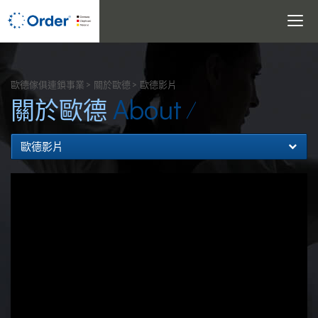
Toggle
navigati
搜尋
歐德傢俱連鎖事業
關於歐德
歐德影片
About
關於歐德
歐德影片