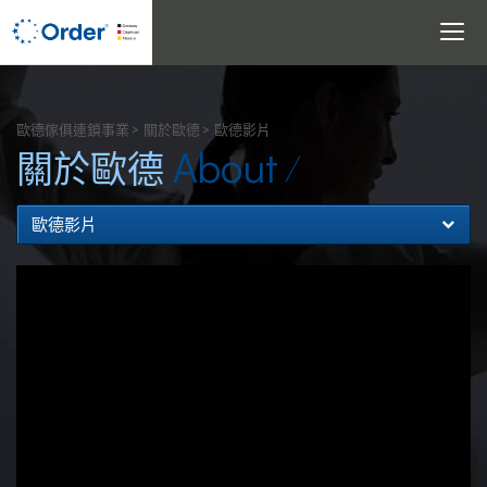
Toggle
navigati
搜尋
歐德傢俱連鎖事業
關於歐德
歐德影片
About
關於歐德
歐德影片