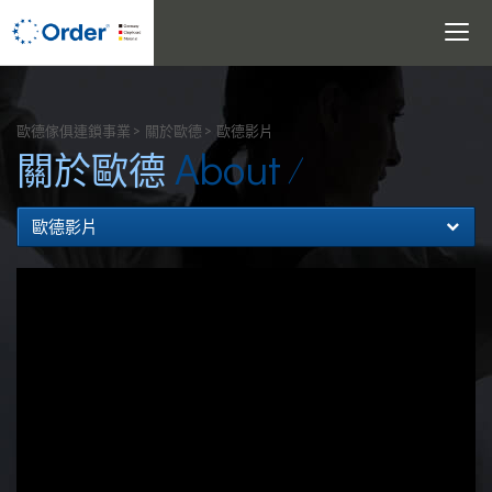
Toggle
navigati
搜尋
歐德傢俱連鎖事業
關於歐德
歐德影片
About
關於歐德
歐德影片