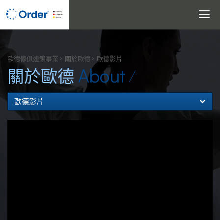
Toggle
navigati
搜尋
歐德傢俱連鎖事業
關於歐德
歐德影片
About
關於歐德
歐德影片