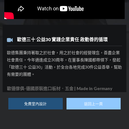
歐德三十 公益30 實踐企業責任 啟動善的循環
歐德集團秉持著取之於社會，用之於社會的經營理念，善盡企業
社會責任，今年適逢成立30周年，在董事長陳國都帶領下，發起
「歐德三十 公益30」活動，於全台各地完成30件公益善舉，幫助
有需要的團體。
歐德傢俱-德國原裝進口板材．五金 | Made in Germany
免費室內設計
返回上一頁