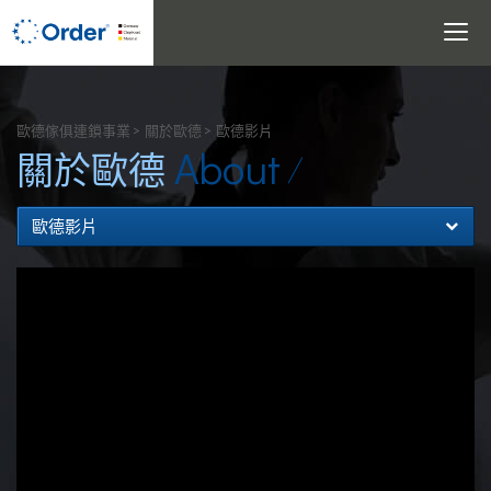
Toggle
navigati
搜尋
歐德傢俱連鎖事業
關於歐德
歐德影片
About
關於歐德
歐德影片