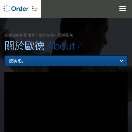
Toggle
navigati
搜尋
歐德傢俱連鎖事業
關於歐德
歐德影片
About
關於歐德
歐德影片