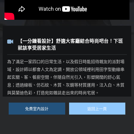
【一分鐘看設計】舒適大客廳結合時尚吧台！下班
就該享受居家生活
為了滿足一家四口的日常生活，以及假日時能招待親友的派對場
域，設計師以都會人文為定調，開放公領域裡利用田字型動線串
起玄關、客、餐廚空間，伴隨自然光引入，形塑開闊的舒心氣
息；透過線板、仿石紋、木質、灰鏡等材質運用，注入白、木質
與莫蘭迪色彩，打造宛如雜誌走出來的時尚宅居。
免費室內設計
返回上一頁