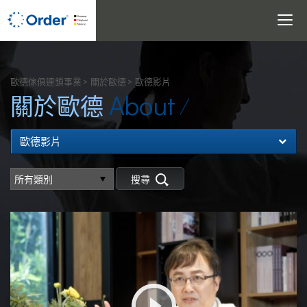
Toggle
navigati
搜尋
歐德傢俱連鎖事業
關於歐德
歐德影片
About
關於歐德
歐德影片
搜尋