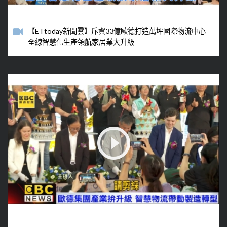
【ETtoday新聞雲】斥資33億歐德打造萬坪國際物流中心
全線智慧化生產領航家居業大升級