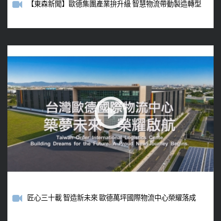
【東森新聞】歐德集團產業拚升級 智慧物流帶動製造轉型
匠心三十載 智造新未來 歐德萬坪國際物流中心榮耀落成