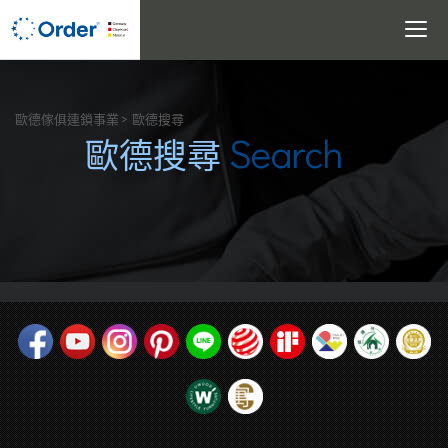
Toggle
navigati
搜尋
歐德傢俱連鎖事業
歐德搜尋
Search
歐德搜尋