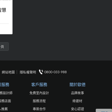
智慧
一頁
網站地圖
隱私權聲明
0800-033-988
質服務
客戶服務
關於歐德
務設計師
免費室內設計
品牌故事
服務店面
服務流程
綠建材
人推薦
專案合作
安心認證