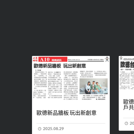
歐德
戶共
歐德新品牆板 玩出新創意
20
2025.08.29