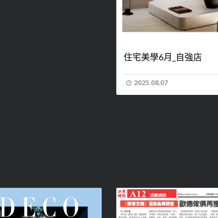
住宅美學6月_自強店
2025.08.07