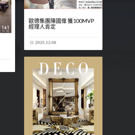
歐德集團陳國偉 獲100MVP
經理人肯定
2025.12.08