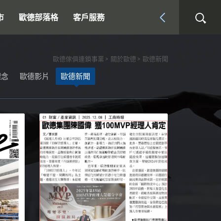
市
歐德部落格
客戶服務
歐德傢俱連鎖事業
關於歐德
歐德新聞
理念
歐德影片
歐德新聞