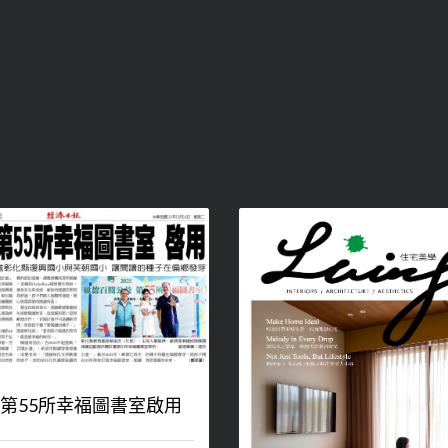
第55所幸福圖書室啟用