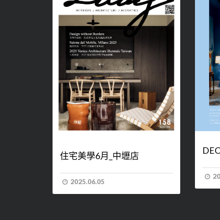
DE
住宅美學6月_中壢店
20
2025.06.05