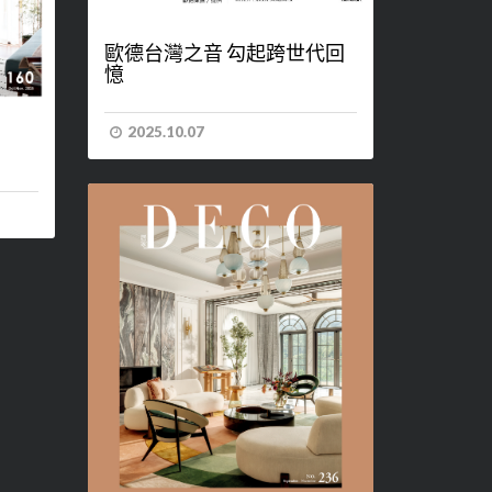
歐德台灣之音 勾起跨世代回
憶
2025.10.07