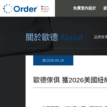
免費室內設計
家
About
關於歐德
品牌故
2026.05.19
歐德傢俱 獲2026美國