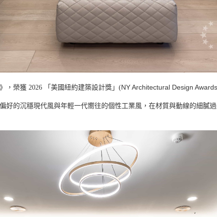
NY Architectural Design Award
榮獲 2026 「美國紐約建築設計獎」(
偏好的沉穩現代風與年輕一代嚮往的個性工業風，在材質與動線的細膩過