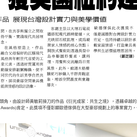
頭角，由設計師黃敏莉操刀的作品《衍光成家：共生之境》，憑藉卓越的空間
n Awards
)肯定。此獎項不僅彰顯歐德傢俱在大型豪邸規劃上的專業實力