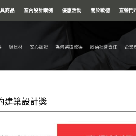
搜尋
具商品
室內設計案例
優惠活動
關於歐德
直營門
事
綠建材
安心認證
為何選擇歐德
歐德社會責任
企業
紐約建築設計獎