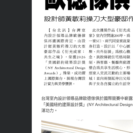
台灣室內設計領導品牌歐德傢俱於國際競賽中嶄露
NY Architectural Desig
「美國紐約建築設計獎」(
湛功力。