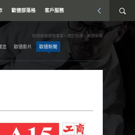
市
歐德部落格
客戶服務
歐德傢俱連鎖事業
關於歐德
歐德新聞
理念
歐德影片
歐德新聞