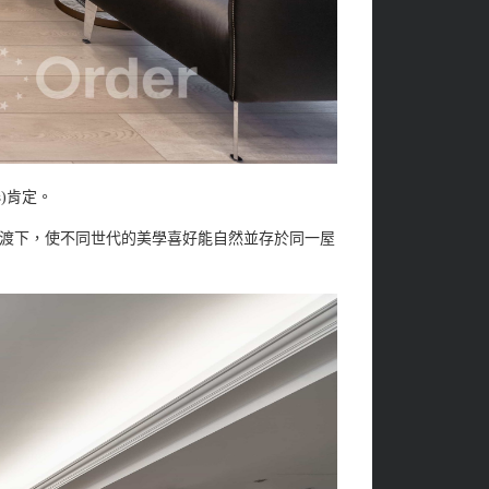
s
)肯定。
渡下，使不同世代的美學喜好能自然並存於同一屋