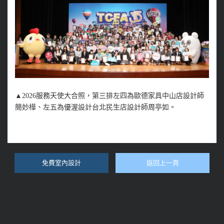
▲2026服務天使大合照，第三排左四為歐德家具中山店設計師
簡妙樺、左五為優渥設計台北民生店設計師周亭如。
免費室內設計
返回上一頁