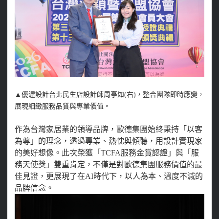
▲
優渥設計台北民生店設計師周亭如(右)，整合團隊即時應變，
展現細緻服務品質與專業價值。
作為台灣家居業的領導品牌，歐德集團始終秉持「以客
為尊」的理念，透過專業、熱忱與傾聽，用設計實現家
的美好想像。此次榮獲「TCFA服務金賞認證」與「服
務天使獎」雙重肯定，不僅是對歐德集團服務價值的最
佳見證，更展現了在AI時代下，以人為本、溫度不減的
品牌信念。