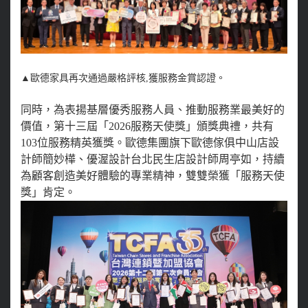
▲
歐德家具再次通過嚴格評核,獲服務金賞認證。
同時，為表揚基層優秀服務人員、推動服務業最美好的
價值，第十三屆「2026服務天使獎」頒獎典禮，共有
103位服務精英獲獎。歐德集團旗下歐德傢俱中山店設
計師簡妙樺、優渥設計台北民生店設計師周亭如，持續
為顧客創造美好體驗的專業精神，雙雙榮獲「服務天使
獎」肯定。