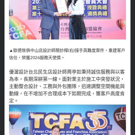
歐德傢俱中山店設計師簡妙樺(右)接手高難度案件，重建客戶
▲
信任，榮獲2026服務天使獎。
優渥設計台北民生店設計師周亭如秉持誠信服務與以客
為本，長期深耕第一線。面對業主於施工中突發狀況，
主動整合設計、工務與外包團隊，迅速調整空間機能與
動線，在不增加不合理成本下如期完成，獲客戶高度肯
定。