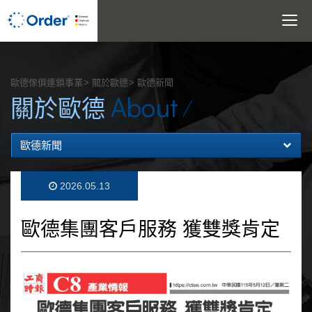
Toggle
navigatio
搜尋
歐德傢俱連鎖事業
關於歐德
歐德新聞
About
關於歐德
歐德新聞
2026.05.13
歐德集團客戶服務 獲雙獎肯定