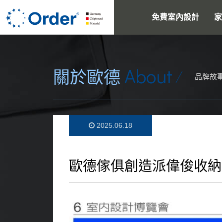
免費室內設計
家
About
關於歐德
品牌故
2025.06.18
歐德傢俱創造派偉俊收納