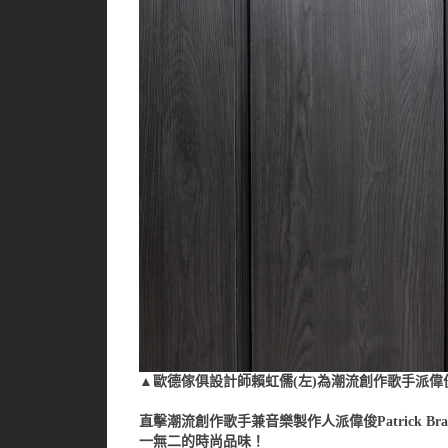
▲歐德傢俱設計師賴虹儒(左)為潮流創作歌手派偉
直擊潮流創作歌手兼音樂製作人派偉俊Patrick
一無二的時尚品味！