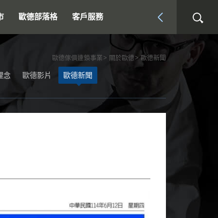
市
歐德部落格
客戶服務
歐德傢俱連鎖事業
關於歐德
歐德新聞
理念
歐德影片
歐德新聞