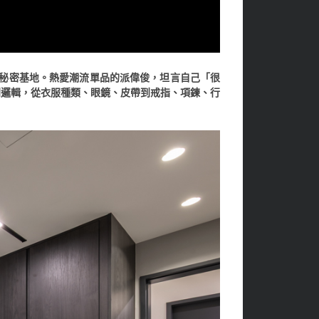
的秘密基地。熱愛潮流單品的派偉俊，坦言自己「很
列邏輯，從衣服種類、眼鏡、皮帶到戒指、項鍊、行