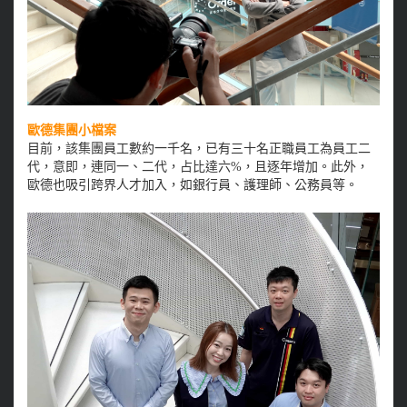
歐德集團小檔案
目前，該集團員工數約一千名，已有三十名正職員工為員工二
代，意即，連同一、二代，占比達六%，且逐年增加。此外，
歐德也吸引跨界人才加入，如銀行員、護理師、公務員等。