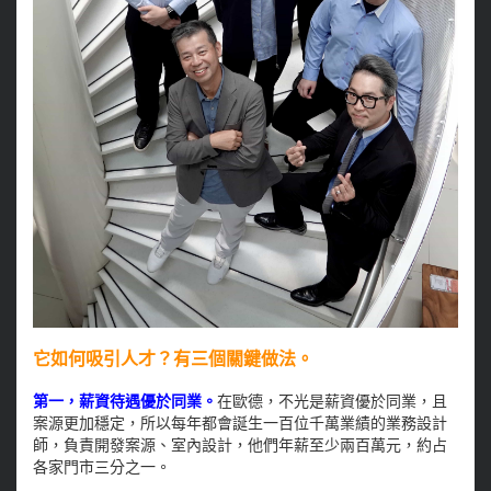
它如何吸引人才？有三個關鍵做法。
第一，薪資待遇優於同業。
在歐德，不光是薪資優於同業，且
案源更加穩定，所以每年都會誕生一百位千萬業績的業務設計
師，負責開發案源、室內設計，他們年薪至少兩百萬元，約占
各家門市三分之一。