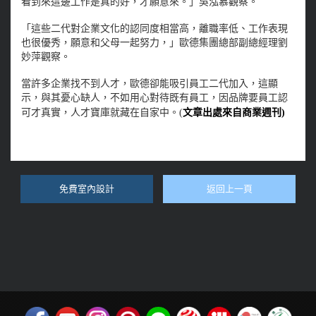
看到來這邊工作是真的好，才願意來。」吳泓慕觀察。
「這些二代對企業文化的認同度相當高，離職率低、工作表現
也很優秀，願意和父母一起努力，」歐德集團總部副總經理劉
妙萍觀察。
當許多企業找不到人才，歐德卻能吸引員工二代加入，這顯
示，與其憂心缺人，不如用心對待既有員工，因品牌要員工認
可才真實，人才寶庫就藏在自家中。(
文章出處來自商業週刊)
免費室內設計
返回上一頁