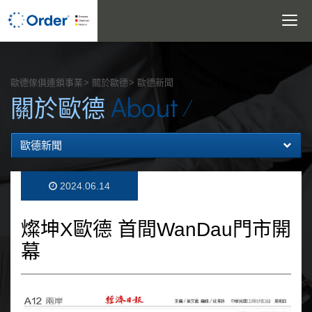
Toggle
navigatio
搜尋
歐德傢俱連鎖事業
關於歐德
歐德新聞
About
關於歐德
歐德新聞
2024.06.14
燦坤X歐德 首間WanDau門市開
幕