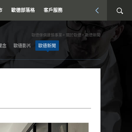
市
歐德部落格
客戶服務
歐德傢俱連鎖事業
關於歐德
歐德新聞
理念
歐德影片
歐德新聞