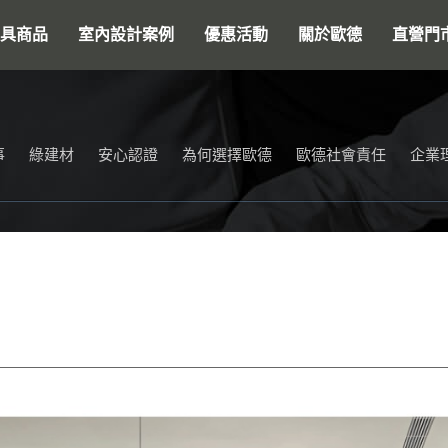
搜尋
具商品
室內設計案例
優惠活動
關於歐德
直營門
事
綠建材
安心認證
為何選擇歐德
歐德社會責任
企業