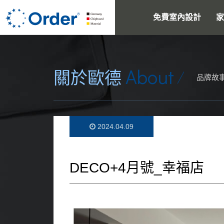
免費室內設計
家
About
關於歐德
品牌故
2024.04.09
DECO+4月號_幸福店