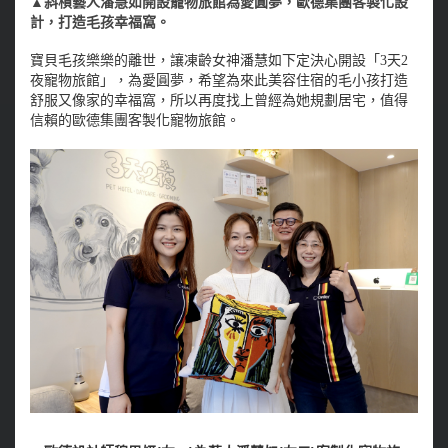
▲斜槓藝人潘慧如開設寵物旅館為愛圓夢，歐德集團客製化設
計，打造毛孩幸福窩。
寶貝毛孩樂樂的離世，讓凍齡女神潘慧如下定決心開設「3天2
夜寵物旅館」，為愛圓夢，希望為來此美容住宿的毛小孩打造
舒服又像家的幸福窩，所以再度找上曾經為她規劃居宅，值得
信賴的歐德集團客製化寵物旅館。