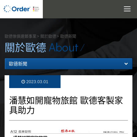
Toggle
navigatio
搜尋
歐德傢俱連鎖事業
關於歐德
歐德新聞
About
關於歐德
歐德新聞
2023.03.01
潘慧如開寵物旅館 歐德客製家
具助力