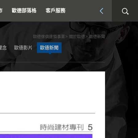
市
歐德部落格
客戶服務
歐德傢俱連鎖事業
關於歐德
歐德新聞
理念
歐德影片
歐德新聞