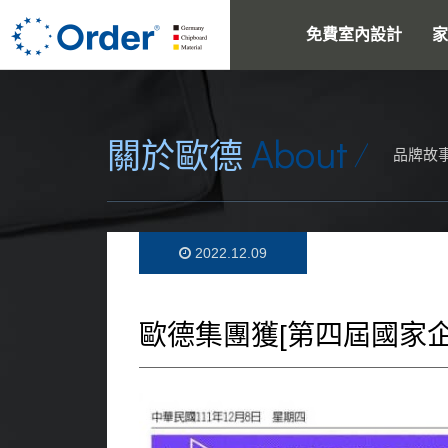
免費室內設計
家
About
關於歐德
品牌故
2022.12.09
歐德集團獲[第四屆國家