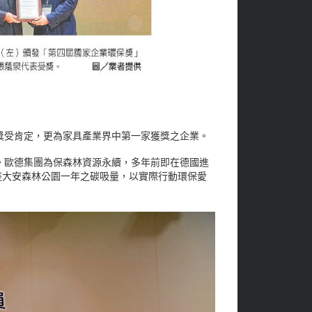
獎受肯定，更為家具產業界中第一家獲獎之企業。
。歐德集團為保森林資源永續，多年前即在德國進
座大安森林公園一年之碳吸量，以實際行動環保愛