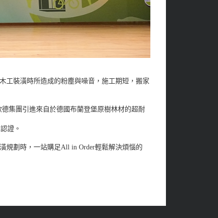
木工裝潢時所造成的粉塵與噪音，施工期短，搬家
，歐德集團引進來自於德國布蘭登堡原樹林材的超耐
」認證。
劃時，一站購足All in Order輕鬆解決煩惱的