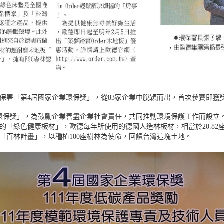
保署「第4屆國家企業環保獎」，從83家企業中脫穎而出，首次參賽即獲
環保獎」，為鼓勵企業善盡企業社會責任，共同推動環境保護工作而設立
的「綠色健康板材」，歐德每年所使用的德國人造林板材，相當於20.82
「百林計畫」，以種植100座樹林為使命，回饋台灣這塊土地。