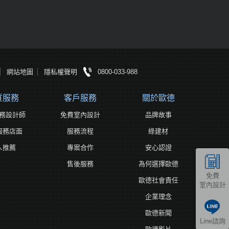
網站地圖
隱私權聲明
0800-033-988
質服務
客戶服務
關於歐德
務設計師
免費室內設計
品牌故事
服務店面
服務流程
綠建材
人推薦
專案合作
安心認證
售後服務
為何選擇歐德
免費
歐德社會責任
室內設計
企業理念
歐德新聞
Line諮詢