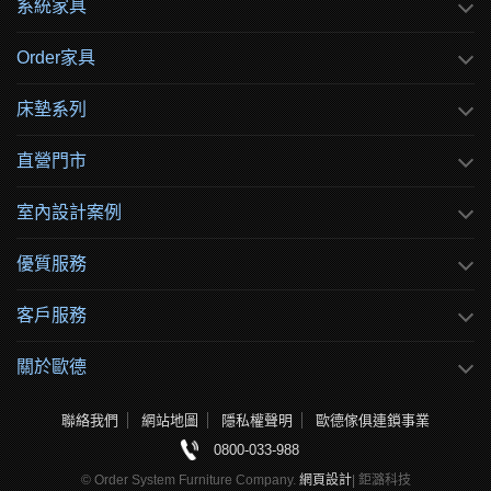
系統家具
Order家具
床墊系列
直營門市
室內設計案例
優質服務
客戶服務
關於歐德
聯絡我們
網站地圖
隱私權聲明
歐德傢俱連鎖事業
0800-033-988
© Order System Furniture Company.
網頁設計
| 鉅潞科技