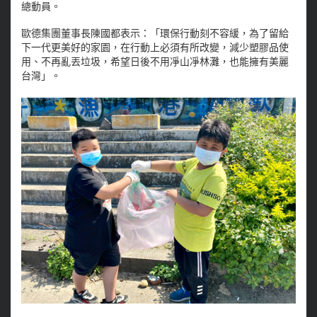
總動員。
歐德集團董事長陳國都表示：「環保行動刻不容緩，為了留給
下一代更美好的家園，在行動上必須有所改變，減少塑膠品使
用、不再亂丟垃圾，希望日後不用凈山凈林灘，也能擁有美麗
台灣」。