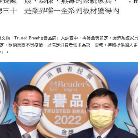
文摘「Trusted Brand信譽品牌」大調查中，再獲金獎肯定，締造系統
定，歐德集團不畏疫情，以滿足消費者需求為第一要務，持續提供國人更
力」。