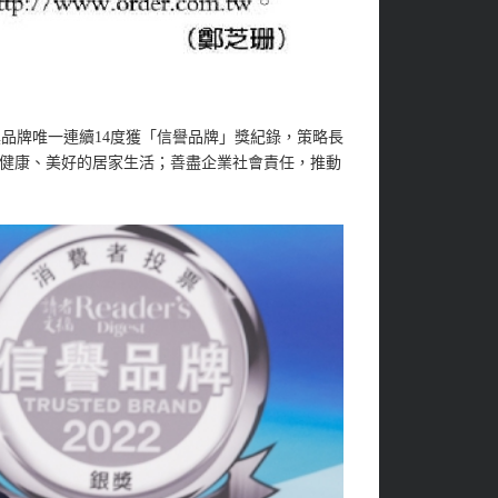
家具品牌唯一連續14度獲「信譽品牌」獎紀錄，策略長
健康、美好的居家生活；善盡企業社會責任，推動