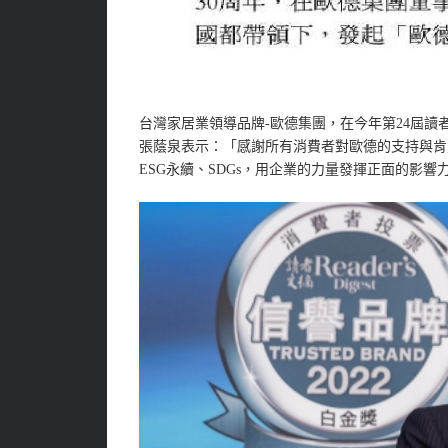
台灣家居業領導品牌-歐德集團，在今年第24屆讀者
張蔭泉表示：「感謝所有消費者對歐德的支持與肯
ESG永續、SDGs，用企業的力量發揮正面的影響