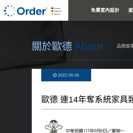
免費室內設計
家
About
關於歐德
品牌故
2022.06.06
歐德 連14年奪系統家具