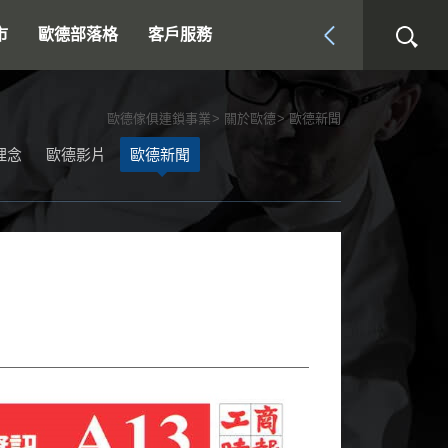
市
歐德部落格
客戶服務
歐德傢俱連鎖事業
關於歐德
歐德新聞
理念
歐德影片
歐德新聞