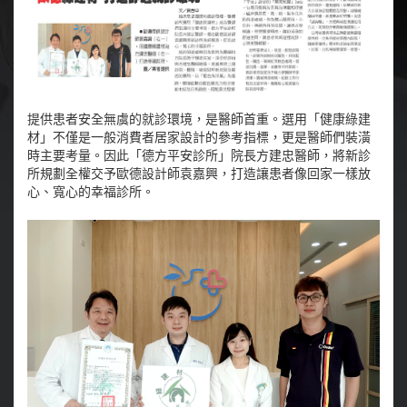
提供患者安全無虞的就診環境，是醫師首重。選用「健康綠建
材」不僅是一般消費者居家設計的參考指標，更是醫師們裝潢
時主要考量。因此「德方平安診所」院長方建忠醫師，將新診
所規劃全權交予歐德設計師袁嘉興，打造讓患者像回家一樣放
心、寬心的幸福診所。