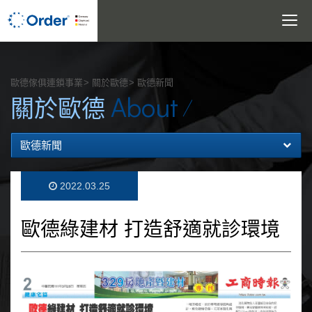
Toggle
navigatio
搜尋
歐德傢俱連鎖事業
關於歐德
歐德新聞
About
關於歐德
歐德新聞
2022.03.25
歐德綠建材 打造舒適就診環境