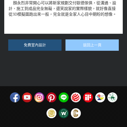
顏永烈非常開心可以將新家規劃交付歐德傢俱，從溝通、設
計、施工到成品完全無礙，還笑說家的實際樣貌，就好像直接
從3D模擬圖跑出來一般，完全就是全家人心目中期盼的想像。
免費室內設計
返回上一頁