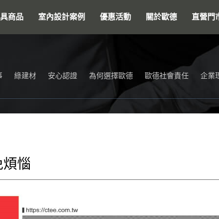
搜尋
具商品
室內設計案例
優惠活動
關於歐德
直營門
事
綠建材
安心認證
為何選擇歐德
歐德社會責任
企業
免煩惱