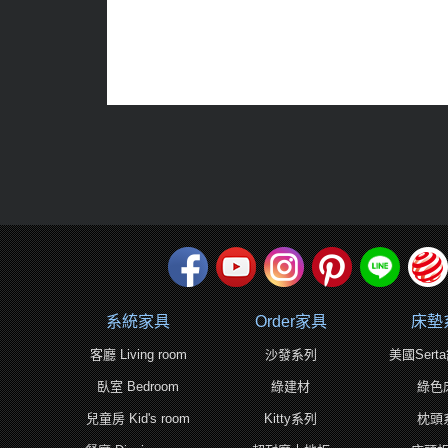
系統家具
Order家具
床墊
客廳 Living room
沙發系列
美國Ser
臥室 Bedroom
綠建材
綠色
兒童房 Kid's room
Kitty系列
枕頭