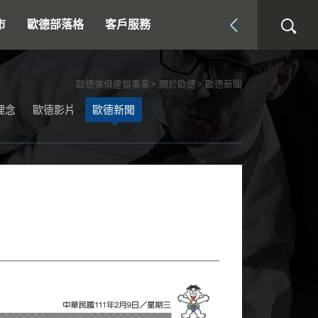
市
歐德部落格
客戶服務
歐德傢俱連鎖事業
關於歐德
歐德新聞
理念
歐德影片
歐德新聞