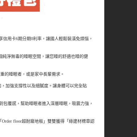
還享信用卡6期分期0利率，讓國人輕鬆裝潢免煩惱，
一個純淨無毒的睡眠空間，讓您睡的舒適也睡的健
重較重的睡眠者，或是家中長輩需求。
增加，加強支撐性以及細膩度。讓身體可以完全貼
驗到包覆感，幫助睡眠者進入深層睡眠，吸震力強，
er floor超耐磨地板」雙雙獲得「綠建材標章認