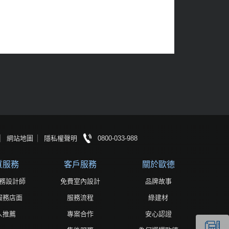
網站地圖
隱私權聲明
0800-033-988
質服務
客戶服務
關於歐德
務設計師
免費室內設計
品牌故事
服務店面
服務流程
綠建材
人推薦
專案合作
安心認證