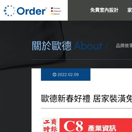
免費室內設計
家
About
關於歐德
品牌故
2022.02.09
歐德新春好禮 居家裝潢