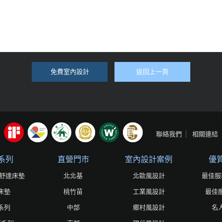
免費室內設計
返回上一頁
聯絡我們
相關連結
系列
直營門市
室內設計案例
優
ta舒達床墊
北北基
北歐風設計
最佳服
床墊
桃竹苗
工業風設計
最佳
系列
中部
鄉村風設計
名