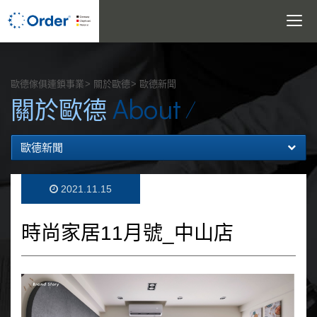
Toggle
navigatio
搜尋
歐德傢俱連鎖事業
關於歐德
歐德新聞
About
關於歐德
歐德新聞
2021.11.15
時尚家居11月號_中山店