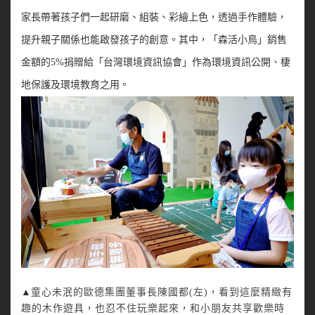
家長帶著孩子們一起研磨、組裝、彩繪上色，透過手作體驗，
提升親子關係也能啟發孩子的創意。其中，「森活小鳥」銷售
金額的5%捐贈給「台灣環境資訊協會」作為環境資訊公開、棲
地保護及環境教育之用。
▲
童心未泯的歐德集團董事長陳國都(左)，看到這麼精緻有
趣的木作遊具，也忍不住玩樂起來，和小朋友共享歡樂時