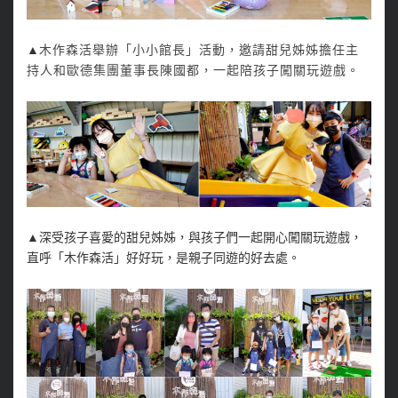
▲
木作森活舉辦「小小館長」活動，邀請甜兒姊姊擔任主
持人和歐德集團董事長陳國都，一起陪孩子闖關玩遊戲。
▲
深受孩子喜愛的甜兒姊姊，與孩子們一起開心闖關玩遊戲，
直呼「木作森活」好好玩，是親子同遊的好去處。