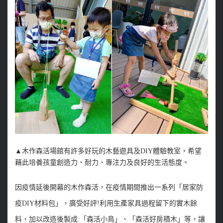
▲木作森活場館有許多好玩的木藝遊具及DIY體驗教室，
希望
藉此培養孩童創造力、耐力、專注力及良好的生活態度。
因疫情延後開幕的木作森活，在疫情期間推出一系列「居家防
疫DIY材料包」，廣受好評!利用生產家具過程留下的實木餘
料，加以改造後製成:「森活小鳥」、「森活好房積木」等，讓