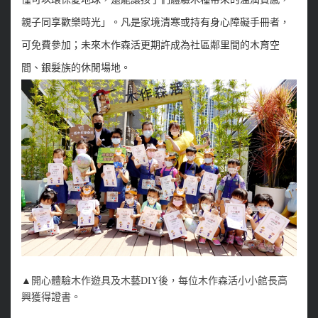
親子同享歡樂時光」。凡是家境清寒或持有身心障礙手冊者，
可免費參加；未來木作森活更期許成為社區鄰里間的木育空
間、銀髮族的休閒場地。
▲
開心體驗木作遊具及木藝DIY後，每位木作森活小小館長高
興獲得證書。