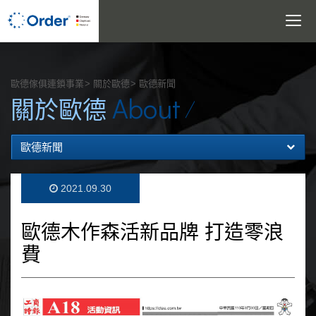
Toggle
navigatio
搜尋
歐德傢俱連鎖事業
關於歐德
歐德新聞
About
關於歐德
歐德新聞
2021.09.30
歐德木作森活新品牌 打造零浪
費