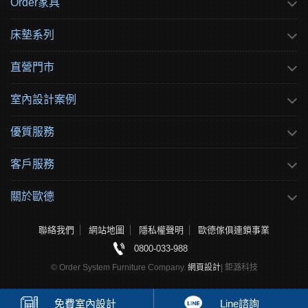
Order家具
床墊系列
直營門市
室內設計案例
優質服務
客戶服務
關於歐德
聯絡我們
網站地圖
隱私權聲明
歐德傢俱連鎖事業
0800-033-988
© Order System Furniture Company.
網頁設計
| 鉅潞科技
免費
室內設計
Line諮詢