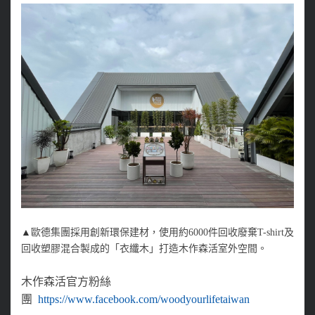
▲
歐德集團採用創新環保建材，使用約6000件回收廢棄T-shirt及
回收塑膠混合製成的「衣纖木」打造木作森活室外空間。
木作森活官方粉絲
團
https://www.facebook.com/woodyourlifetaiwan