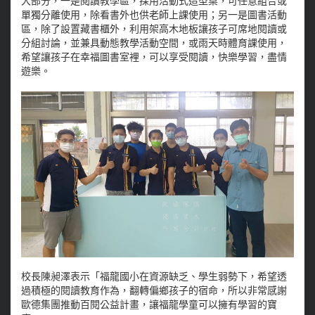
大部分，一是閱讀教學區，採用活動式造型桌，可任意組合或
單獨分離使用，除看書外也供老師上課使用；另一是圖書活動
區，除了設置藏書櫃外，利用架高木地板讓孩子可席地閱讀或
分組討論，並兼具動態教學活動空間，或雨天時體育課使用，
希望讓孩子在幸福圖書室裡，可以享受閱讀，快樂學習，盡情
遊樂。
校長陳昶澤表示「福龍國小在資源缺乏、學生弱勢下，希望透
過積極的閱讀教育作為，翻轉偏鄉孩子的宿命，所以非常感謝
歐德集團推動百閱公益計畫，讓福龍學童可以擁有學習的寶