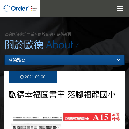
Toggle
navigatio
搜尋
歐德傢俱連鎖事業
關於歐德
歐德新聞
About
關於歐德
歐德新聞
2021.09.06
歐德幸福圖書室 落腳福龍國小