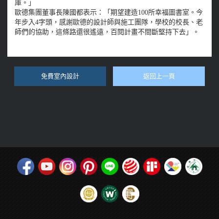
庫。」
歐德集團董事長陳國都表示：「期望建造100所幸福圖書室。今
年步入4字頭，感謝歐德的設計師與施工團隊，學校的校長、老
師們的協助，這條路還很遙遠，百閱計畫不間斷堅持下去」。
免費室內設計
返回上一頁