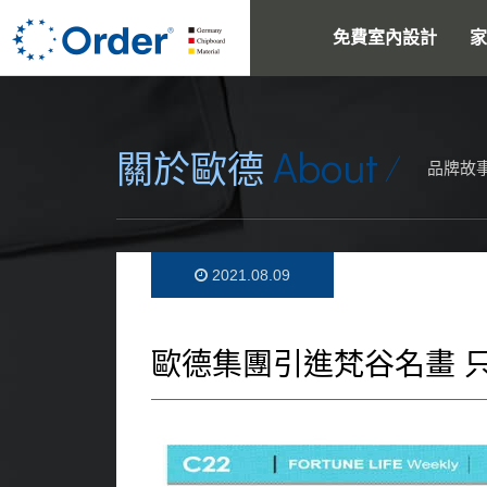
免費室內設計
家
About
關於歐德
品牌故
2021.08.09
歐德集團引進梵谷名畫 