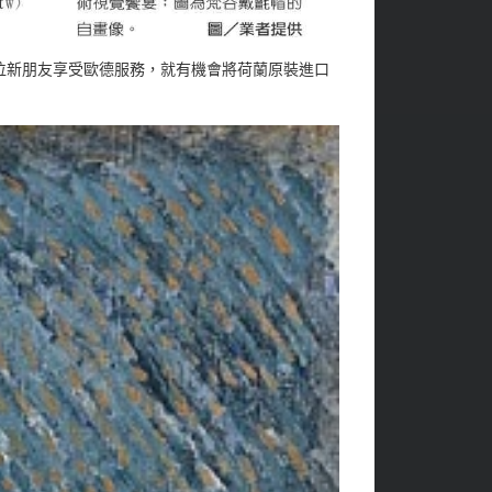
位新朋友享受歐德服務，就有機會將荷蘭原裝進口