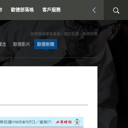
市
歐德部落格
客戶服務
歐德傢俱連鎖事業
關於歐德
歐德新聞
理念
歐德影片
歐德新聞