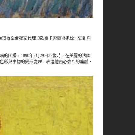
nsu取得全台獨家代理13款畢卡索藝術抱枕，受到消
擾，1890年7月29日37歲時，在美麗的法國
過色彩與事物的變形處理，表達他內心強烈的痛感，