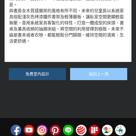
息。
與書房全木質感層架的風格有所不同，未來的兒童房以系統家
具搭配淺灰色烤漆鐵件書架及輕薄層板，讓臥室空間更顯輕盈
無壓，善用系統家具客製化的特性，打造一體成型的床頭、書
桌及兼具收納的抽屜床組，將空間的利用發揮到極致，未來不
論是書本或者衣物，都能輕鬆分門歸類，維持空間的清爽，生
活更舒適。
免費室內設計
返回上一頁