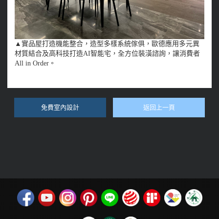
▲實品屋打造機能整合，造型多樣系統傢俱，歐德應用多元異
材質結合及高科技打造AI智能宅，全方位裝潢諮詢，讓消費者
All in Order。
免費室內設計
返回上一頁