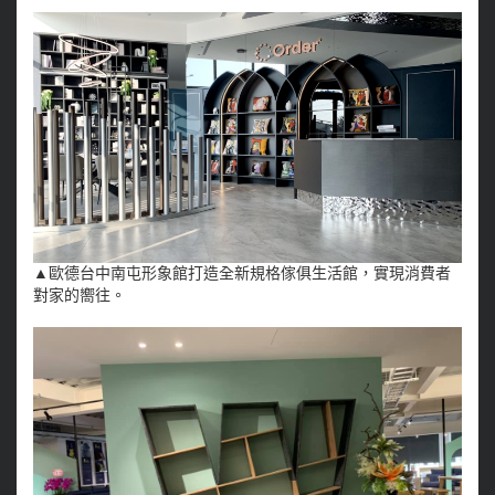
▲歐德台中南屯形象館打造全新規格傢俱生活館，實現消費者
對家的嚮往。