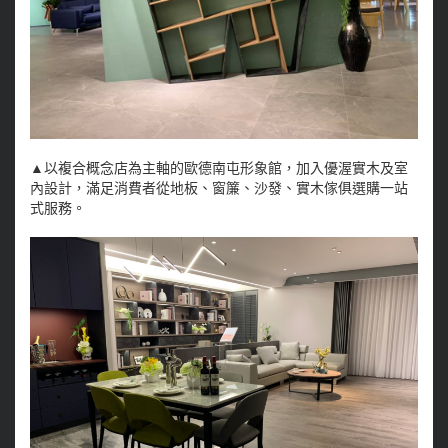
▲以複合概念店為主軸的歐德南屯形象館，加入優渥實木及室
內設計，滿足消費者從地板、窗簾、沙發、實木傢俱選購一站
式服務。