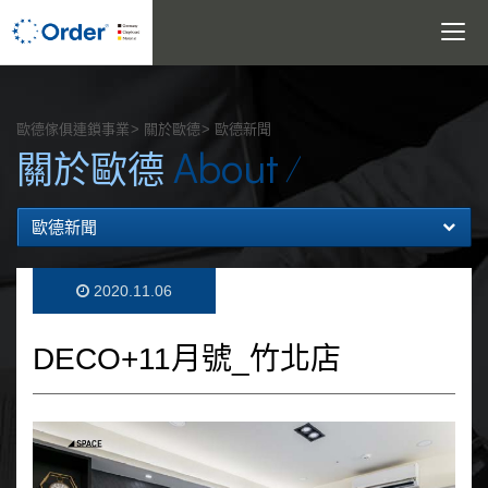
Toggle
navigatio
搜尋
歐德傢俱連鎖事業
關於歐德
歐德新聞
About
關於歐德
歐德新聞
2020.11.06
DECO+11月號_竹北店