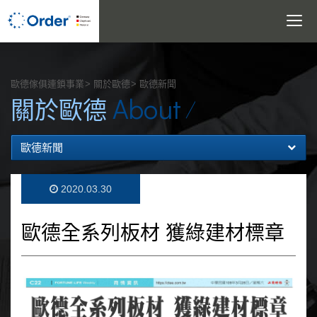
Toggle
navigatio
搜尋
歐德傢俱連鎖事業
關於歐德
歐德新聞
About
關於歐德
歐德新聞
2020.03.30
歐德全系列板材 獲綠建材標章