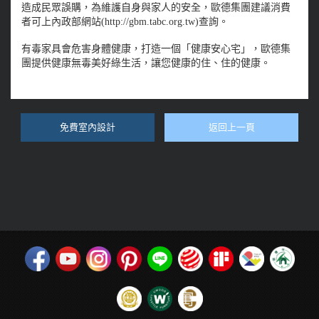
造成民眾誤購，為維護自身與家人的安全，歐德集團建議消費
者可上內政部網站(http://gbm.tabc.org.tw)查詢。
有毒家具會危害身體健康，打造一個「健康安心宅」，歐德集
團提供健康無毒美好綠生活，讓您健康的住、住的健康。
免費室內設計
返回上一頁