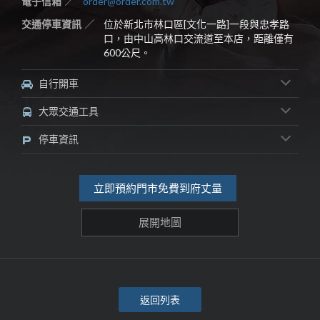
電子信箱
order@order.com.tw
交通停車資訊
位於新北市林口區[文化一路]一段與忠孝路
口，由中山高林口交流道至本店，距離僅有
600公尺。
自行開車
大眾交通工具
停車資訊
立即預約門市免費到府丈量
展開地圖
返回列表