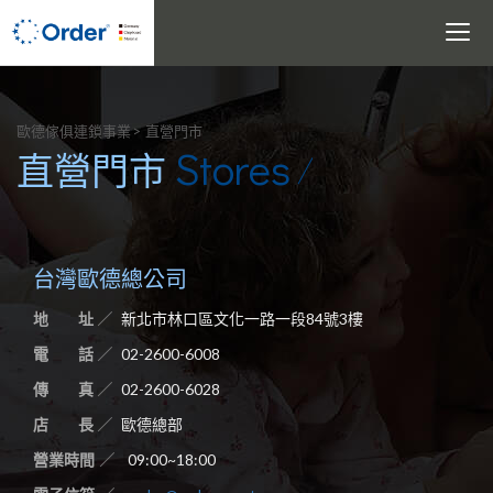
Toggle
navigati
搜尋
歐德傢俱連鎖事業
直營門市
Stores
直營門市
台灣歐德總公司
地 址
新北市林口區文化一路一段84號3樓
電 話
02-2600-6008
傳 真
02-2600-6028
店 長
歐德總部
營業時間
09:00~18:00