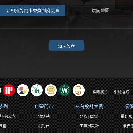
立即預約門市免費到府丈量
展開地圖
返回列表
聯絡我們
相關連結
系列
直營門市
室內設計案例
優
ta舒達床墊
北北基
北歐風設計
最佳服
床墊
桃竹苗
工業風設計
最佳