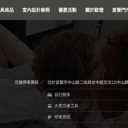
搜尋
具商品
室內設計案例
優惠活動
關於歐德
直營門
交通停車資訊
位於宜蘭市中山路二段與女中路交叉口(中山路7
自行開車
大眾交通工具
停車資訊