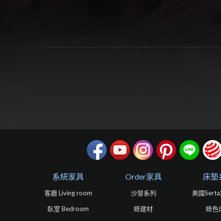
系統家具
Order家具
床墊
客廳 Living room
沙發系列
美國Ser
臥室 Bedroom
綠建材
綠色