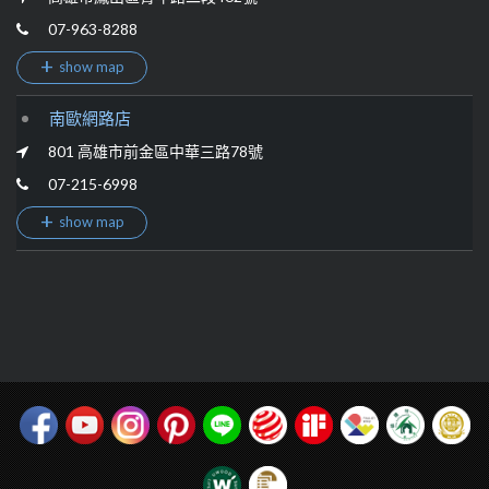
07-963-8288
+
南歐網路店
801 高雄市前金區中華三路78號
07-215-6998
+