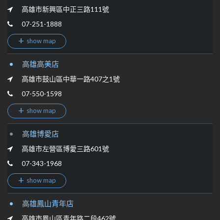
高雄市新興區中正三路111號
07-251-1888
+
高雄高美店
高雄市鼓山區中華一路407之1號
07-550-1598
+
高雄博愛店
高雄市左營區博愛三路601號
07-343-1968
+
高雄鳳山青年店
高雄市鳳山區青年路二段462號