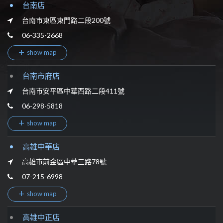
台南店
台南市東區東門路二段200號
06-335-2668
+
台南市府店
台南市安平區中華西路二段411號
06-298-5818
+
高雄中華店
高雄市前金區中華三路78號
07-215-6998
+
高雄中正店