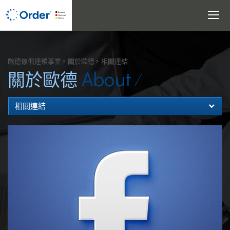
Toggle
navigati
搜尋
歐德傢俱連鎖事業
關於歐德
相關連結
About
關於歐德
相關連結