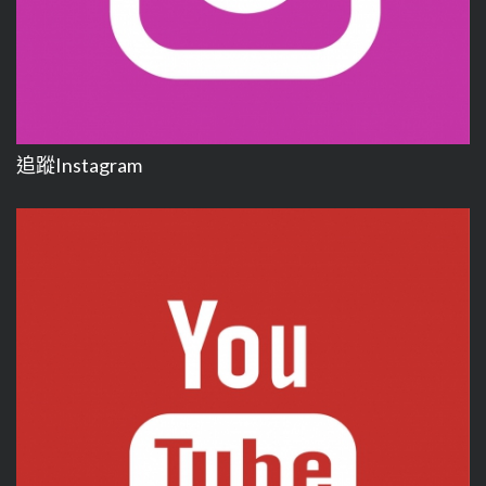
追蹤Instagram