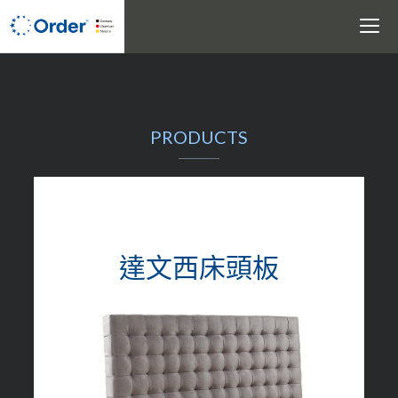
Toggle
navigati
搜尋
PRODUCTS
達文西床頭板