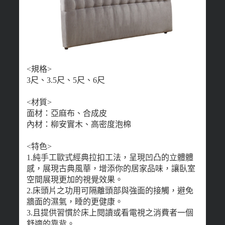
<規格>
3尺、3.5尺、5尺、6尺
<材質>
面材：亞麻布、合成皮
內材：柳安實木、高密度泡棉
<特色>
1.純手工歐式經典拉扣工法，呈現凹凸的立體體
感，展現古典風華，增添你的居家品味，讓臥室
空間展現更加的視覺效果。
2.床頭片之功用可隔離頭部與強面的接觸，避免
牆面的濕氣，睡的更健康。
3.且提供習慣於床上閱讀或看電視之消費者一個
舒適的靠背。