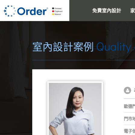
免費室內設計
家
Quality
室內設計案例
歐德
門市
電子