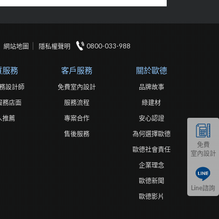
網站地圖
隱私權聲明
0800-033-988
質服務
客戶服務
關於歐德
務設計師
免費室內設計
品牌故事
服務店面
服務流程
綠建材
人推薦
專案合作
安心認證
售後服務
為何選擇歐德
免費
歐德社會責任
室內設計
企業理念
歐德新聞
Line諮詢
歐德影片