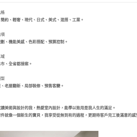
風格
、簡約、輕奢、現代、日式、美式、混搭、工業。
強項
規劃、機能美感、色彩搭配、預算控制。
區域
北市、全省都接案。
類型
屋、老屋翻新、局部裝修、預售客變。
就讀美術與設計的我，熱愛室內設計，能學以致用是我人生的滿足。
案件就像一個新生的寶貝，我享受從無到有的過程，更期待客戶完工後滿意的感