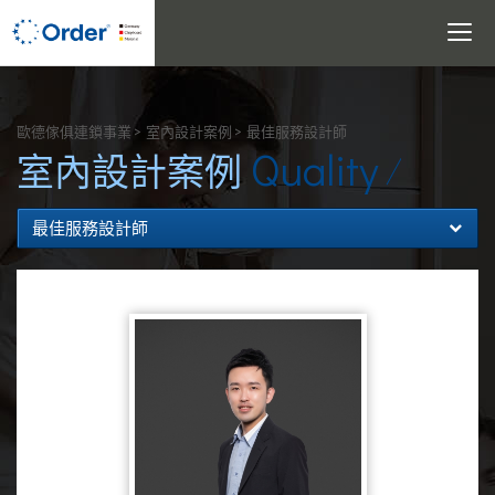
Toggle
navigati
搜尋
歐德傢俱連鎖事業
室內設計案例
最佳服務設計師
Quality
室內設計案例
最佳服務設計師