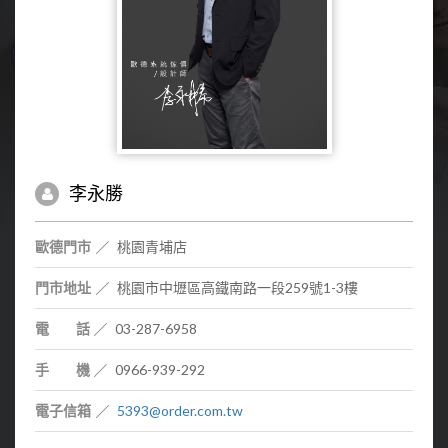
李永勝
歐德門市
桃園青埔店
門市地址
桃園市中壢區高鐵南路一段259號1-3樓
電 話
03-287-6958
手 機
0966-939-292
電子信箱
5393@order.com.tw