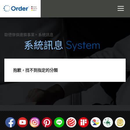
Toggle
navigati
搜尋
歐德傢俱連鎖事業
系統訊息
System
系統訊息
抱歉，找不到指定的分類