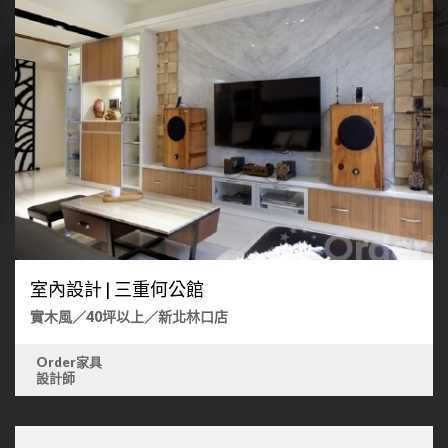
室內設計 | 三重何公館
實木風／40坪以上
／新北林口店
Order家具
設計師