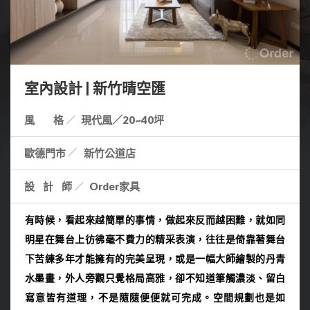
室內設計 | 新竹晴空匯
風 格
現代風／20~40坪
歐德門市
新竹公道店
設計師
Order家具
有時候，看起來越簡單的事情，做起來反而越困難，就如同
明星在舞台上彷彿毫不費力的精采表演，往往是倚靠著舞台
下苦練多年才能擁有的完美呈現，或是一幅大師繪製的丹青
水墨畫，外人旁觀只覺格局高雅，卻不知道筆觸濃淡、留白
寫意皆有道理，不是隨隨便便就可完成。空間規劃也是如