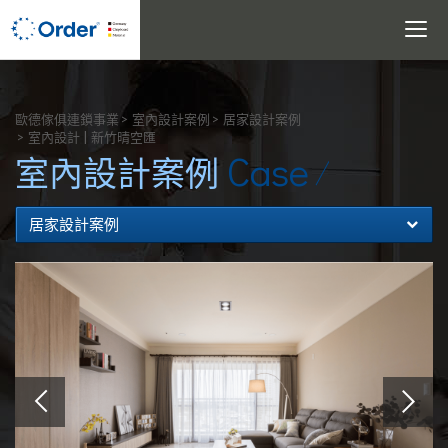
Toggle
navigati
搜尋
歐德傢俱連鎖事業
室內設計案例
居家設計案例
室內設計 | 新竹晴空匯
Case
室內設計案例
居家設計案例