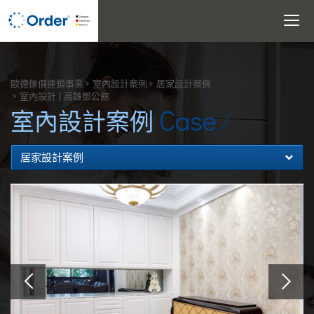
Toggle
navigati
搜尋
歐德傢俱連鎖事業
室內設計案例
居家設計案例
室內設計 | 高雄鄧公館
Case
室內設計案例
居家設計案例