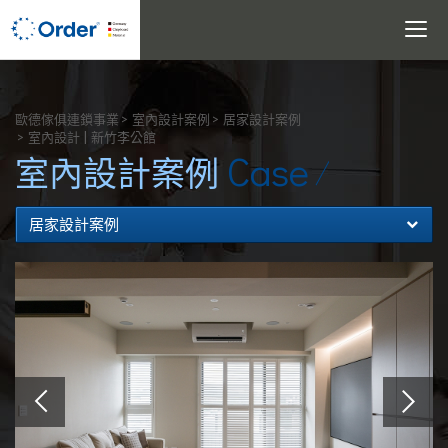
Toggle
navigati
搜尋
歐德傢俱連鎖事業
室內設計案例
居家設計案例
室內設計 | 新竹李公館
Case
室內設計案例
居家設計案例