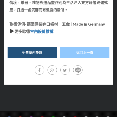
情境，茶器、植物與選品畫作則為生活注入東方靜謐與儀式
感，打造一處沉靜而有溫度的居所。
歐德傢俱-德國原裝進口板材．五金 | Made in Germany
▶
更多歐德
室內設計推薦
免費室內設計
返回上一頁