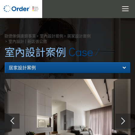
Toggle
navigati
搜尋
歐德傢俱連鎖事業
室內設計案例
居家設計案例
室內設計 | 新店張公館
Case
室內設計案例
居家設計案例