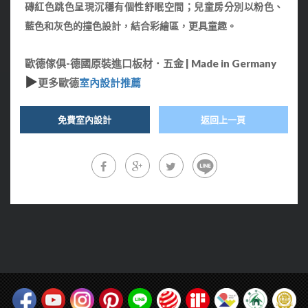
磚紅色跳色呈現沉穩有個性舒眠空間；兒童房分別以粉色、
藍色和灰色的撞色設計，結合彩繪區，更具童趣。
歐德傢俱-德國原裝進口板材．五金 | Made in Germany
▶
更多歐德
室內設計推薦
免費室內設計
返回上一頁