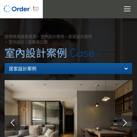
Toggle
navigati
搜尋
歐德傢俱連鎖事業
室內設計案例
居家設計案例
室內設計 | 苗栗張公館
Case
室內設計案例
居家設計案例