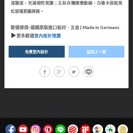
漆牆面，充滿個性氛圍
；
主臥衣櫃順應動線，白橡木搭配長
虹玻璃更顯典雅。
歐德傢俱-德國原裝進口板材．五金 | Made in Germany
▶
更多歐德
室內設計推薦
免費室內設計
返回上一頁