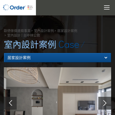
Toggle
navigati
搜尋
歐德傢俱連鎖事業
室內設計案例
居家設計案例
室內設計 | 台中林公館
Case
室內設計案例
居家設計案例