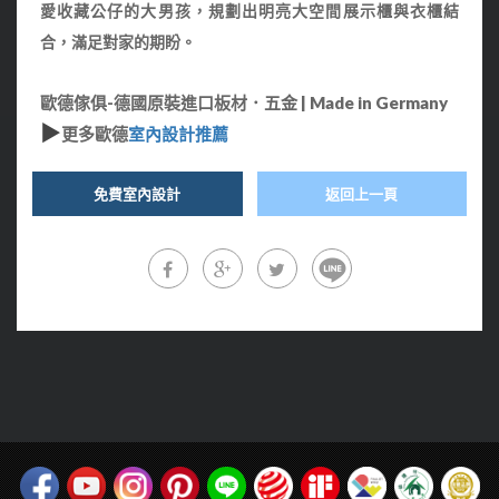
愛收藏公仔的大男孩，規劃出明亮大空間展示櫃與衣櫃結
合，滿足對家的期盼。
歐德傢俱-德國原裝進口板材．五金 | Made in Germany
▶
更多歐德
室內設計推薦
免費室內設計
返回上一頁