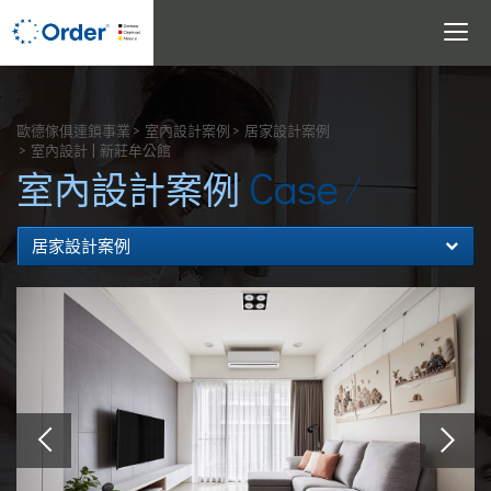
Toggle
navigati
搜尋
歐德傢俱連鎖事業
室內設計案例
居家設計案例
室內設計 | 新莊牟公館
Case
室內設計案例
居家設計案例